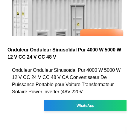
Onduleur Onduleur Sinusoïdal Pur 4000 W 5000 W
12 V CC 24 V CC 48 V
Onduleur Onduleur Sinusoïdal Pur 4000 W 5000 W
12 V CC 24 V CC 48 V CA Convertisseur De
Puissance Portable pour Voiture Transformateur
Solaire Power Inverter (48V,220V
WhatsApp