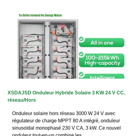
XSDAJSD Onduleur Hybride Solaire 3 KW 24 V CC,
réseau/Hors
Onduleur solaire hors réseau 3000 W 24 V avec
régulateur de charge MPPT 80 A intégré, onduleur
sinusoïdal monophasé 230 V CA, 3 kW. Ce nouvel
onduleur tout-en-un combine les