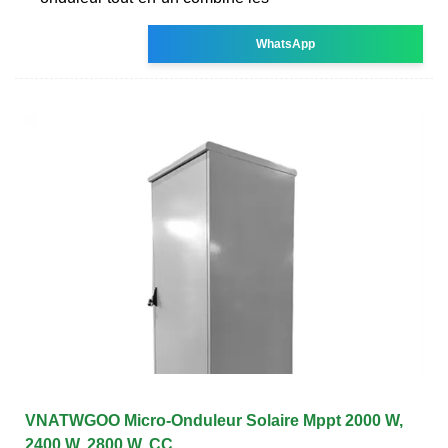
WhatsApp
VNATWGOO Micro-Onduleur Solaire Mppt 2000 W,
2400 W, 2800 W, CC