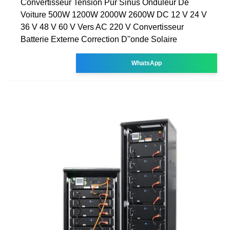
Convertisseur Tension Pur Sinus Onduleur De
Voiture 500W 1200W 2000W 2600W DC 12 V 24 V
36 V 48 V 60 V Vers AC 220 V Convertisseur
Batterie Externe Correction D''onde Solaire
WhatsApp