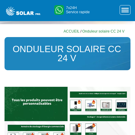
7x24H
Service rapide
ACCUEIL
/
Onduleur solaire CC 24 V
ONDULEUR SOLAIRE CC
24 V