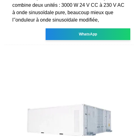
combine deux unités : 3000 W 24 V CC à 230 V AC
à onde sinusoïdale pure, beaucoup mieux que
l''onduleur à onde sinusoïdale modifiée,
WhatsApp