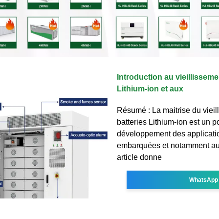
Introduction au vieillisseme
Lithium-ion et aux
Résumé : La maitrise du viei
batteries Lithium-ion est un p
développement des applicati
embarquées et notamment au
article donne
WhatsApp