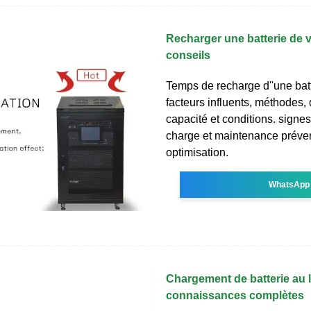
Recharger une batterie de v
conseils
Temps de recharge d''une batt
facteurs influents, méthodes,
capacité et conditions. signes
charge et maintenance préven
optimisation.
WhatsApp
Chargement de batterie au l
connaissances complètes