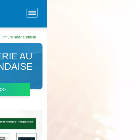
 lithium néerlandaise
RIE AU
NDAISE
 >>