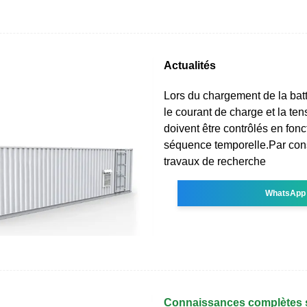
Actualités
Lors du chargement de la batte
le courant de charge et la te
doivent être contrôlés en fonc
séquence temporelle.Par con
travaux de recherche
WhatsApp
Connaissances complètes s