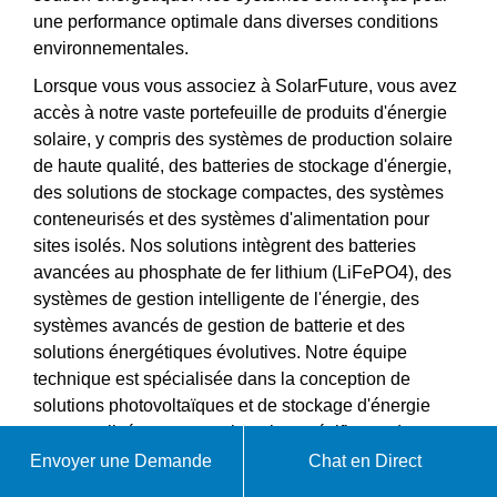
une performance optimale dans diverses conditions
environnementales.
Lorsque vous vous associez à SolarFuture, vous avez
accès à notre vaste portefeuille de produits d'énergie
solaire, y compris des systèmes de production solaire
de haute qualité, des batteries de stockage d'énergie,
des solutions de stockage compactes, des systèmes
conteneurisés et des systèmes d'alimentation pour
sites isolés. Nos solutions intègrent des batteries
avancées au phosphate de fer lithium (LiFePO4), des
systèmes de gestion intelligente de l'énergie, des
systèmes avancés de gestion de batterie et des
solutions énergétiques évolutives. Notre équipe
technique est spécialisée dans la conception de
solutions photovoltaïques et de stockage d'énergie
personnalisées pour vos besoins spécifiques de
projet.
Envoyer une Demande
Chat en Direct