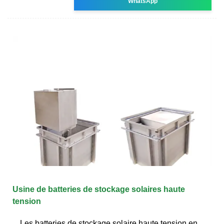
WhatsApp
Usine de batteries de stockage solaires haute
tension
Les batteries de stockage solaire haute tension en