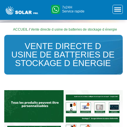
7x24H
Service rapide
ACCUEIL
/
Vente directe d usine de batteries de stockage d énergie
VENTE DIRECTE D
USINE DE BATTERIES DE
STOCKAGE D ÉNERGIE