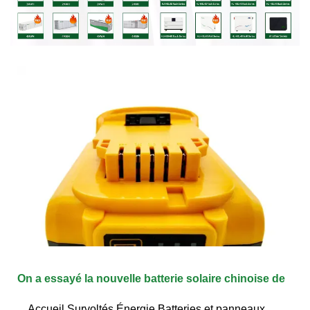
On a essayé la nouvelle batterie solaire chinoise de
Accueil Survoltés Énergie Batteries et panneaux