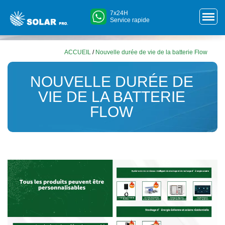
7x24H
Service rapide
ACCUEIL
/
Nouvelle durée de vie de la batterie Flow
NOUVELLE DURÉE DE
VIE DE LA BATTERIE
FLOW