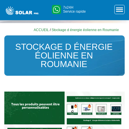
7x24H
Service rapide
ACCUEIL
/
Stockage d énergie éolienne en Roumanie
STOCKAGE D ÉNERGIE
ÉOLIENNE EN
ROUMANIE