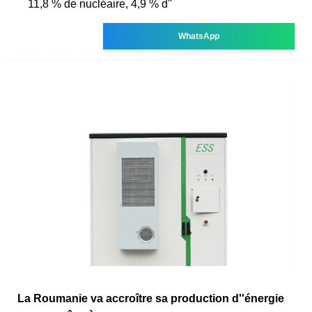
11,8 % de nucléaire, 4,9 % d''
WhatsApp
La Roumanie va accroître sa production d''énergie