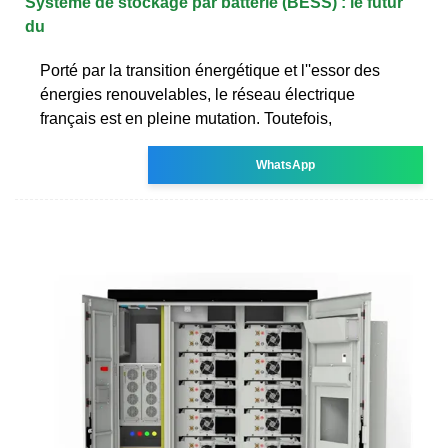
Système de stockage par batterie (BESS) : le futur
du
Porté par la transition énergétique et l''essor des
énergies renouvelables, le réseau électrique
français est en pleine mutation. Toutefois,
WhatsApp