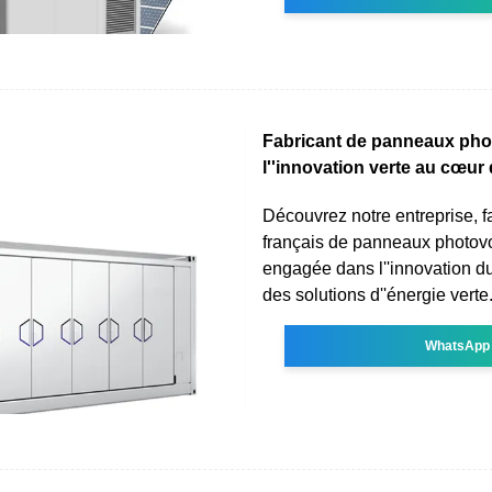
Fabricant de panneaux phot
l''innovation verte au cœur
Découvrez notre entreprise, f
français de panneaux photovo
engagée dans l''innovation dur
des solutions d''énergie verte
WhatsApp