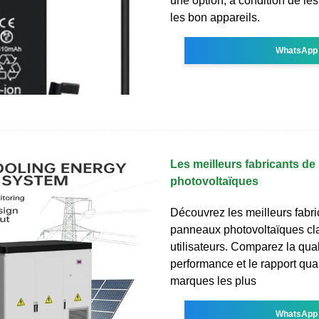
une option, à condition de le
les bon appareils.
WhatsApp
Les meilleurs fabricants d
photovoltaïques
Découvrez les meilleurs fabri
panneaux photovoltaïques cla
utilisateurs. Comparez la quali
performance et le rapport qual
marques les plus
WhatsApp