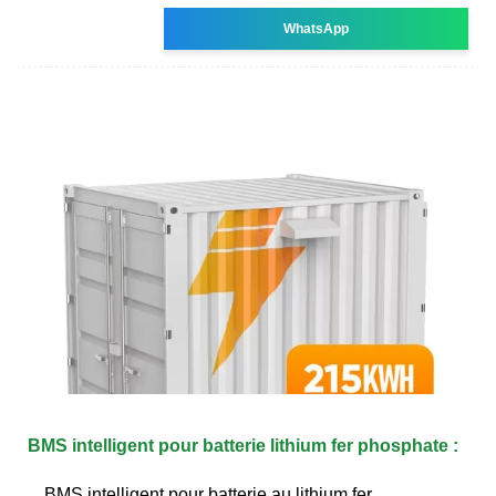
WhatsApp
BMS intelligent pour batterie lithium fer phosphate :
BMS intelligent pour batterie au lithium fer