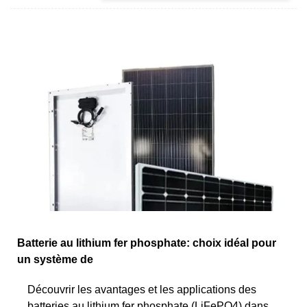
Batterie au lithium fer phosphate: choix idéal pour
un système de
Découvrir les avantages et les applications des
batteries au lithium fer phosphate (LiFePO4) dans