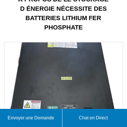
D ÉNERGIE NÉCESSITE DES
BATTERIES LITHIUM FER
PHOSPHATE
Envoyer une Demande
Chat en Direct