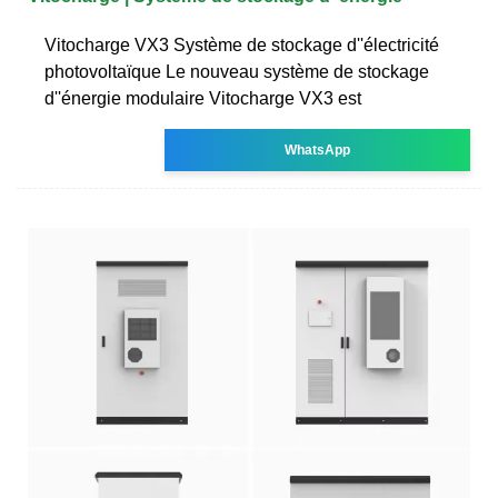
Vitocharge VX3 Système de stockage d''électricité
photovoltaïque Le nouveau système de stockage
d''énergie modulaire Vitocharge VX3 est
WhatsApp