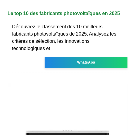
Le top 10 des fabricants photovoltaïques en 2025
Découvrez le classement des 10 meilleurs
fabricants photovoltaïques de 2025. Analysez les
critères de sélection, les innovations
technologiques et
WhatsApp