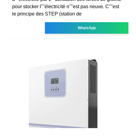
pour stocker l''''électricité n''''est pas neuve. C''''est
le principe des STEP (station de
WhatsApp