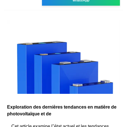
WhatsApp
Exploration des dernières tendances en matière de
photovoltaïque et de
Cet article examine l''état actuel et les tendances