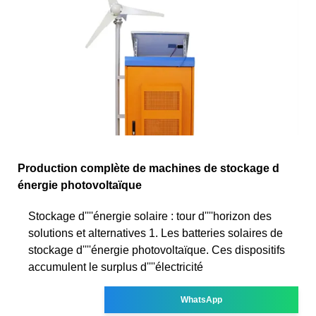
Production complète de machines de stockage d
énergie photovoltaïque
Stockage d''''énergie solaire : tour d''''horizon des
solutions et alternatives 1. Les batteries solaires de
stockage d''''énergie photovoltaïque. Ces dispositifs
accumulent le surplus d''''électricité
WhatsApp