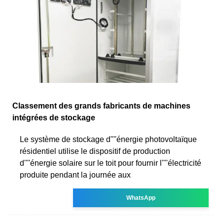
Classement des grands fabricants de machines
intégrées de stockage
Le système de stockage d''''énergie photovoltaïque
résidentiel utilise le dispositif de production
d''''énergie solaire sur le toit pour fournir l''''électricité
produite pendant la journée aux
WhatsApp