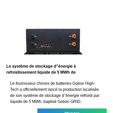
Le système de stockage d''énergie à
refroidissement liquide de 5 MWh de
Le fournisseur chinois de batteries Gotion High-
Tech a officiellement lancé la production localisée
de son système de stockage d''énergie refroidi par
liquide de 5 MWh, baptisé Gotion GRID,