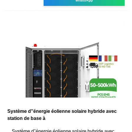
WhatsApp
Système d''énergie éolienne solaire hybride avec
station de base à
Système d''énergie éolienne solaire hybride avec