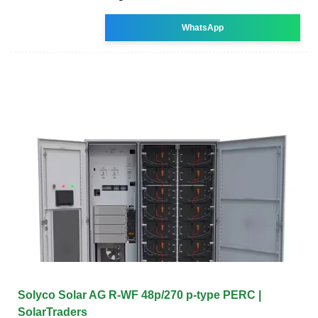
WhatsApp
Solyco Solar AG R-WF 48p/270 p-type PERC |
SolarTraders