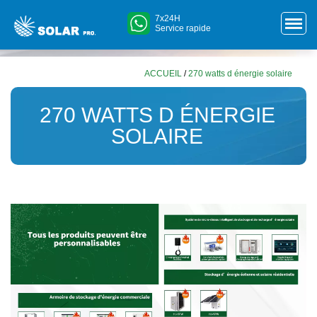
7x24H
Service rapide
ACCUEIL
/
270 watts d énergie solaire
270 WATTS D ÉNERGIE
SOLAIRE