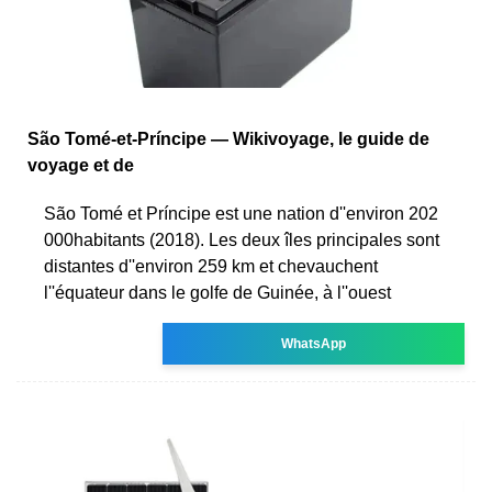
São Tomé-et-Príncipe — Wikivoyage, le guide de
voyage et de
São Tomé et Príncipe est une nation d''environ 202
000habitants (2018). Les deux îles principales sont
distantes d''environ 259 km et chevauchent
l''équateur dans le golfe de Guinée, à l''ouest
WhatsApp