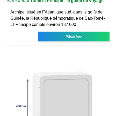
Partir à Sao Tomé et Principe : le guide de voyage
Archipel situé en l''Atlantique sud, dans le golfe de
Guinée, la République démocratique de Sao-Tomé-
Et-Principe compte environ 187 000
WhatsApp