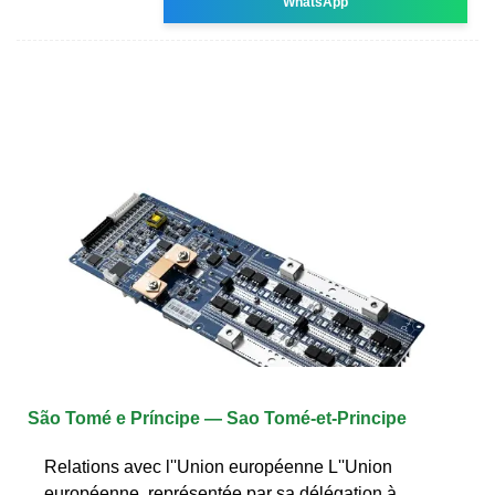
WhatsApp
São Tomé e Príncipe — Sao Tomé-et-Principe
Relations avec l''Union européenne L''Union
européenne, représentée par sa délégation à