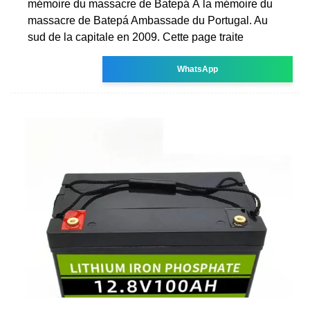
mémoire du massacre de Batepá À la mémoire du
massacre de Batepá Ambassade du Portugal. Au
sud de la capitale en 2009. Cette page traite
WhatsApp