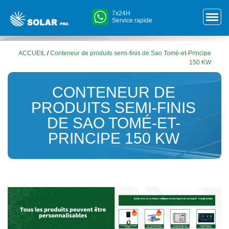
7x24H
Service rapide
ACCUEIL
/
Conteneur de produits semi-finis de Sao Tomé-et-Principe
150 KW
CONTENEUR DE
PRODUITS SEMI-FINIS
DE SAO TOMÉ-ET-
PRINCIPE 150 KW