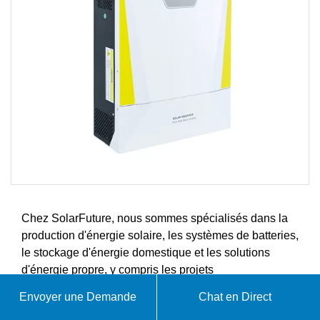
Chez SolarFuture, nous sommes spécialisés dans la
production d'énergie solaire, les systèmes de batteries,
le stockage d'énergie domestique et les solutions
d'énergie propre, y compris les projets
photovoltaïques, les systèmes de stockage d'énergie,
Envoyer une Demande
Chat en Direct
la production solaire haute performance et les