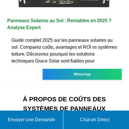
Panneaux Solaires au Sol : Rentables en 2025 ?
Analyse Expert
Guide complet 2025 sur les panneaux solaires au
sol. Comparez coûts, avantages et ROI vs systèmes
toiture. Découvrez pourquoi les solutions
techniques Grace Solar sont fiables pour
WhatsApp
À PROPOS DE COÛTS DES
SYSTÈMES DE PANNEAUX
SOLAIRES AU MYANMAR
Envoyer une Demande
Chat en Direct