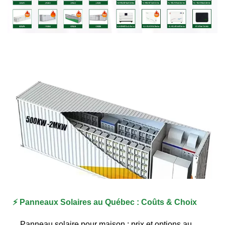
⚡️ Panneaux Solaires au Québec : Coûts & Choix
Panneau solaire pour maison : prix et options au