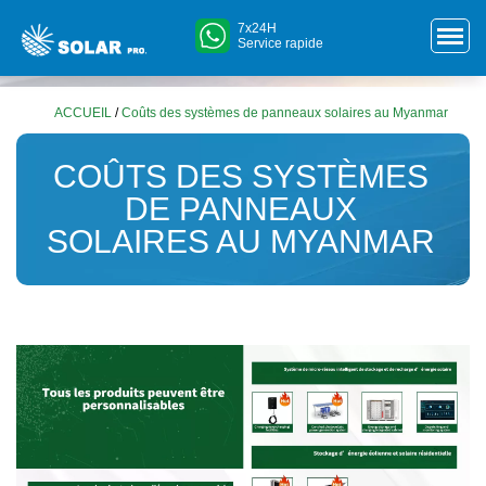
7x24H
Service rapide
ACCUEIL
/
Coûts des systèmes de panneaux solaires au Myanmar
COÛTS DES SYSTÈMES
DE PANNEAUX
SOLAIRES AU MYANMAR