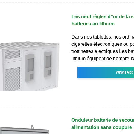
Les neuf règles d''or de la 
batteries au lithium
Dans nos tablettes, nos ordin
cigarettes électroniques ou p
trottinettes électriques Les ba
lithium équipent de nombreux
WhatsApp
Onduleur batterie de secou
alimentation sans coupure