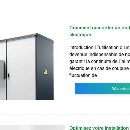
Comment raccorder un ondu
électrique
Introduction L''utilisation d''u
devenue indispensable de no
garantir la continuité de l''ali
électrique en cas de coupure
fluctuation de
WhatsApp
Optimisez votre installation