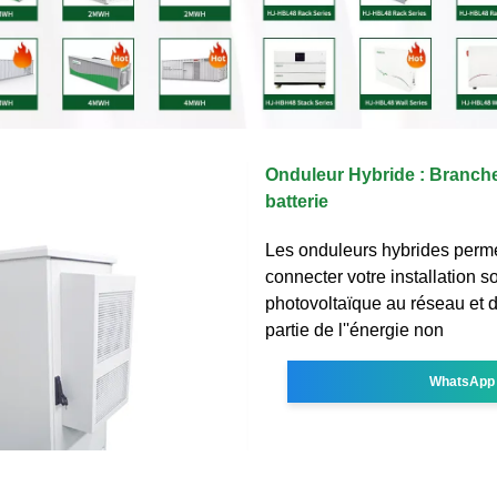
Onduleur Hybride : Branch
batterie
Les onduleurs hybrides perme
connecter votre installation so
photovoltaïque au réseau et 
partie de l''énergie non
WhatsApp