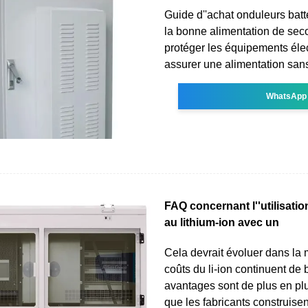
Guide d''achat onduleurs batte
la bonne alimentation de sec
protéger les équipements élec
assurer une alimentation sans
WhatsApp
FAQ concernant l''utilisatio
au lithium-ion avec un
Cela devrait évoluer dans la
coûts du li-ion continuent de 
avantages sont de plus en pl
que les fabricants construise