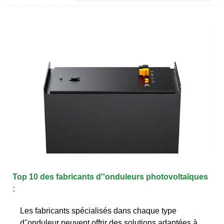
Top 10 des fabricants d''onduleurs photovoltaïques
:
Les fabricants spécialisés dans chaque type
d''onduleur peuvent offrir des solutions adaptées à