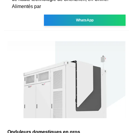
Alimentés par
WhatsApp
Onduleurs domestiques en gros