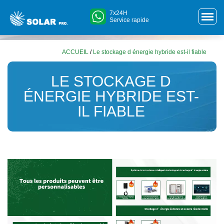
7x24H
Service rapide
ACCUEIL
/
Le stockage d énergie hybride est-il fiable
LE STOCKAGE D
ÉNERGIE HYBRIDE EST-
IL FIABLE