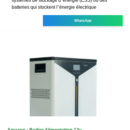
systèmes de stockage d''énergie (ESS) ou des
batteries qui stockent l''énergie électrique
WhatsApp
Amazon : Boitier Alimentation 12v