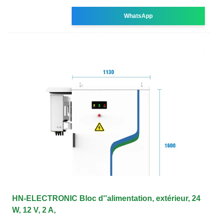
WhatsApp
HN-ELECTRONIC Bloc d''alimentation, extérieur, 24
W, 12 V, 2 A,