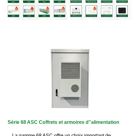
Série 68 ASC Coffrets et armoires d''alimentation
La gamme 68 ASC offre un choix important de