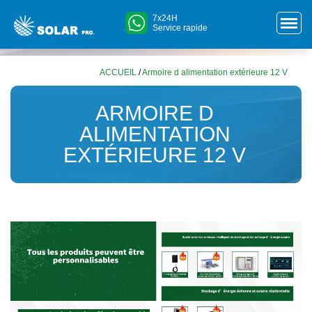
7x24H
Service rapide
ACCUEIL
/
Armoire d alimentation extérieure 12 V
ARMOIRE D
ALIMENTATION
EXTÉRIEURE 12 V