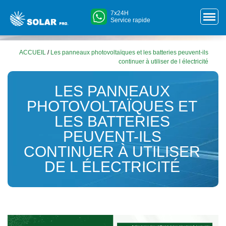
7x24H
Service rapide
ACCUEIL
/
Les panneaux photovoltaïques et les batteries peuvent-ils
continuer à utiliser de l électricité
LES PANNEAUX
PHOTOVOLTAÏQUES ET
LES BATTERIES
PEUVENT-ILS
CONTINUER À UTILISER
DE L ÉLECTRICITÉ