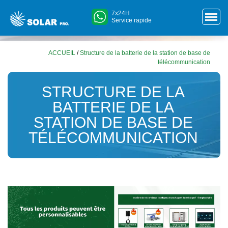
7x24H
Service rapide
ACCUEIL
/
Structure de la batterie de la station de base de
télécommunication
STRUCTURE DE LA
BATTERIE DE LA
STATION DE BASE DE
TÉLÉCOMMUNICATION