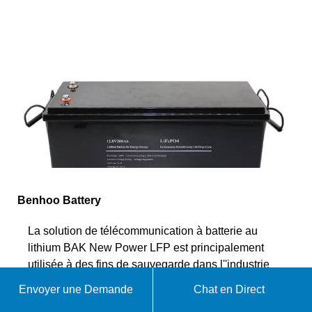
Benhoo Battery
La solution de télécommunication à batterie au
lithium BAK New Power LFP est principalement
utilisée à des fins de sauvegarde dans l''industrie
des télécommunications ; Ses performances
Envoyer une Demande
Chat en Direct