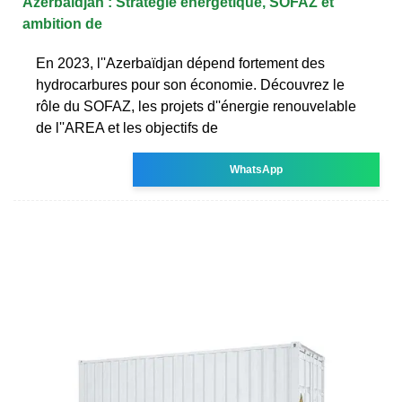
Azerbaïdjan : Stratégie énergétique, SOFAZ et
ambition de
En 2023, l''Azerbaïdjan dépend fortement des
hydrocarbures pour son économie. Découvrez le
rôle du SOFAZ, les projets d''énergie renouvelable
de l''AREA et les objectifs de
WhatsApp