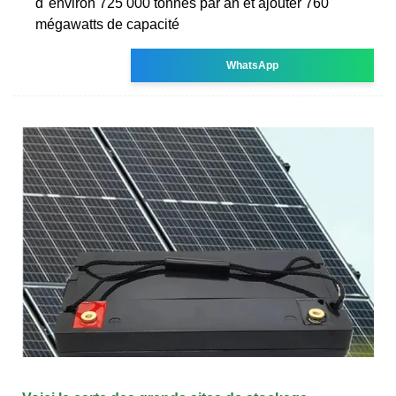
d''environ 725 000 tonnes par an et ajouter 760
mégawatts de capacité
WhatsApp