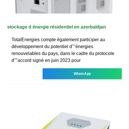
stockage d énergie résidentiel en azerbaïdjan
TotalEnergies compte également participer au
développement du potentiel d''''énergies
renouvelables du pays, dans le cadre du protocole
d''''accord signé en juin 2023 pour
WhatsApp