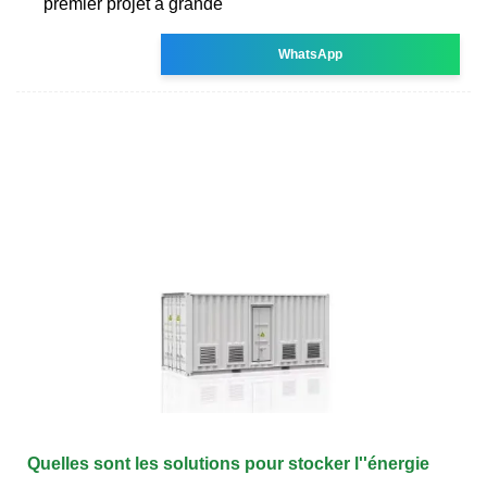
premier projet à grande
WhatsApp
Quelles sont les solutions pour stocker l''énergie