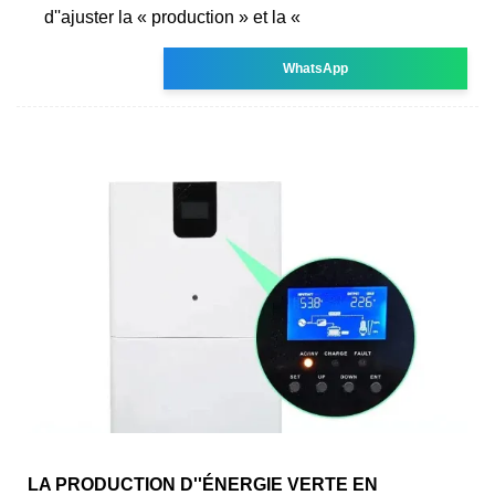
d''ajuster la « production » et la «
WhatsApp
LA PRODUCTION D''ÉNERGIE VERTE EN