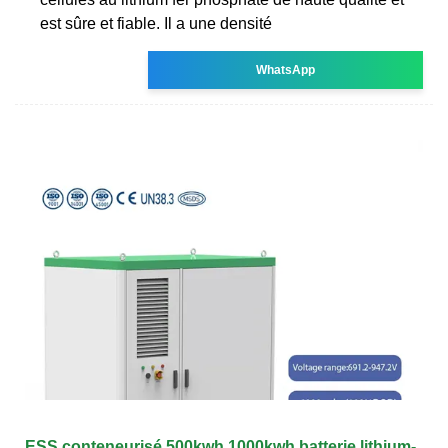
est sûre et fiable. Il a une densité
WhatsApp
ESS conteneurisé 500kwh 1000kwh batterie lithium-