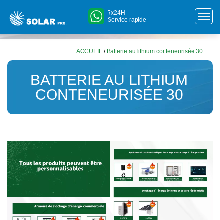
7x24H
Service rapide
ACCUEIL
/
Batterie au lithium conteneurisée 30
BATTERIE AU LITHIUM
CONTENEURISÉE 30