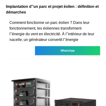
Implantation d''un parc et projet éolien : définition et
démarches
Comment fonctionne un parc éolien ? Dans leur
fonctionnement, les éoliennes transforment
l''énergie du vent en électricité. À l''intérieur de leur
nacelle, un générateur convertit l''énergie
WhatsApp