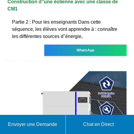
Construction d''une éolienne avec une classe de
CM1
Partie 2 : Pour les enseignants Dans cette
séquence, les élèves vont apprendre à : connaître
les différentes sources d''énergie,
WhatsApp
Envoyer une Demande
Chat en Direct