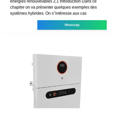
énergies renouvelables 2.1 Introduction Dans ce
chapitre on va présenter quelques exemples des
systèmes hybrides. On s''intéresse aux cas
WhatsApp