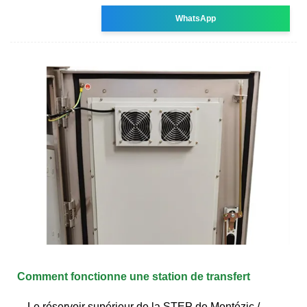
WhatsApp
Comment fonctionne une station de transfert
Le réservoir supérieur de la STEP de Montézic /