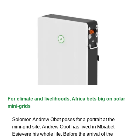
For climate and livelihoods, Africa bets big on solar
mini-grids
Solomon Andrew Obot poses for a portrait at the
mini-grid site. Andrew Obot has lived in Mbiabet
Esieyere his whole life. Before the arrival of the