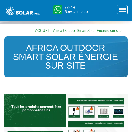
7x24H
Service rapide
ACCUEIL
/
Africa Outdoor Smart Solar Énergie sur site
AFRICA OUTDOOR
SMART SOLAR ÉNERGIE
SUR SITE