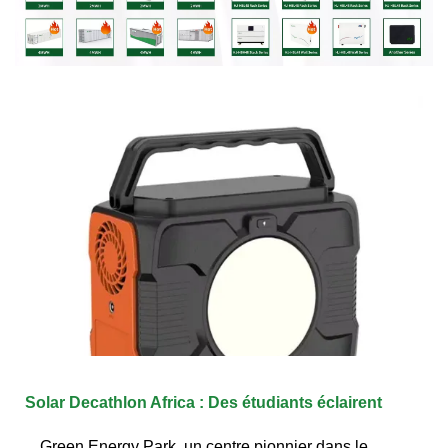
Solar Decathlon Africa : Des étudiants éclairent
Green Energy Park, un centre pionnier dans le