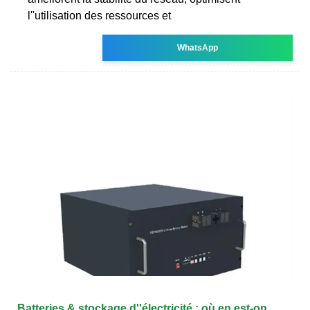
l''utilisation des ressources et
WhatsApp
Batteries & stockage d''électricité : où en est-on