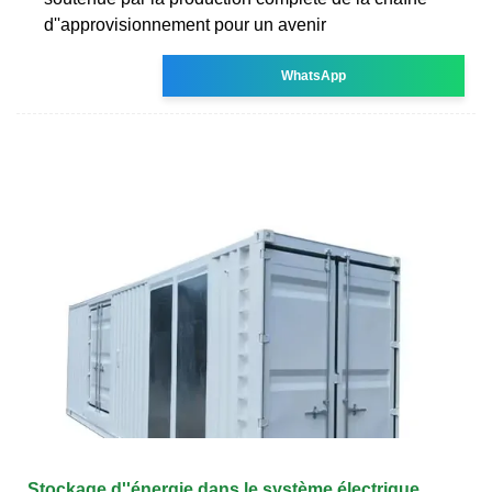
d''approvisionnement pour un avenir
WhatsApp
Stockage d''énergie dans le système électrique