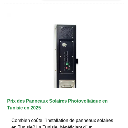
Prix des Panneaux Solaires Photovoltaïque en
Tunisie en 2025
Combien coûte l''installation de panneaux solaires
en Tunisie? La Tunisie, bénéficiant d''un