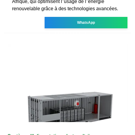
Afrique, qui optimisent l''usage de l''énergie
renouvelable grâce à des technologies avancées.
WhatsApp