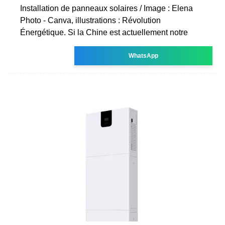
Installation de panneaux solaires / Image : Elena
Photo - Canva, illustrations : Révolution
Énergétique. Si la Chine est actuellement notre
WhatsApp