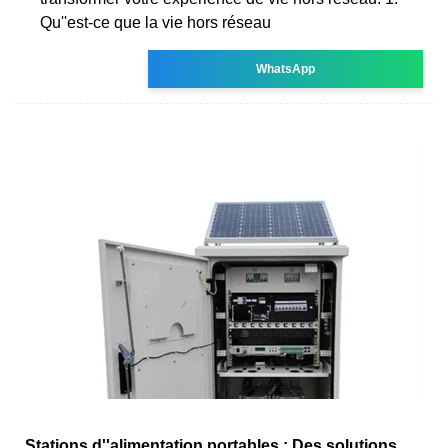
Qu''est-ce que la vie hors réseau
WhatsApp
Stations d''alimentation portables : Des solutions