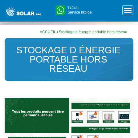
7x24H
Service rapide
ACCUEIL
/
Stockage d énergie portable hors réseau
STOCKAGE D ÉNERGIE
PORTABLE HORS
RÉSEAU