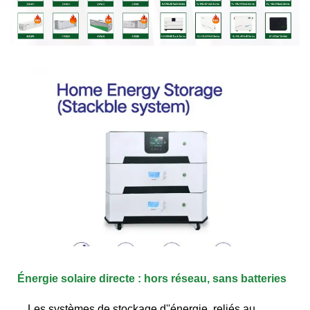
Énergie solaire directe : hors réseau, sans batteries
Les systèmes de stockage d''énergie, reliés au