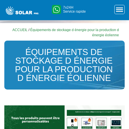
7x24H
Service rapide
ACCUEIL
/
Équipements de stockage d énergie pour la production d
énergie éolienne
ÉQUIPEMENTS DE
STOCKAGE D ÉNERGIE
POUR LA PRODUCTION
D ÉNERGIE ÉOLIENNE