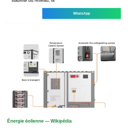
stabilité du réseau, la
WhatsApp
Énergie éolienne — Wikipédia