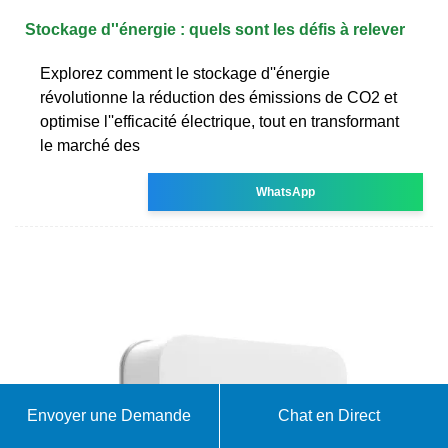
Stockage d''énergie : quels sont les défis à relever
Explorez comment le stockage d''énergie
révolutionne la réduction des émissions de CO2 et
optimise l''efficacité électrique, tout en transformant
le marché des
WhatsApp
Envoyer une Demande
Chat en Direct