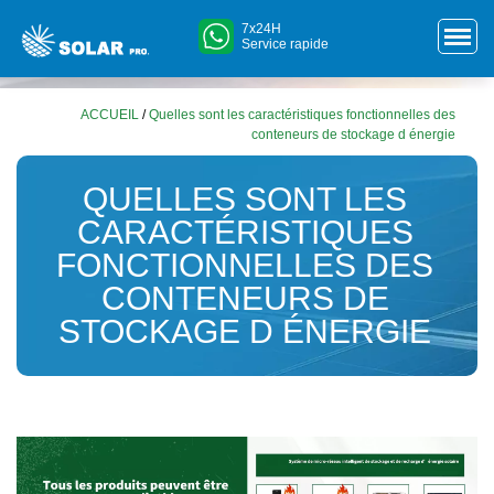
7x24H
Service rapide
ACCUEIL
/
Quelles sont les caractéristiques fonctionnelles des
conteneurs de stockage d énergie
QUELLES SONT LES
CARACTÉRISTIQUES
FONCTIONNELLES DES
CONTENEURS DE
STOCKAGE D ÉNERGIE