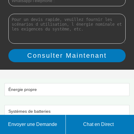
Énergie propre
Systèmes de batteries
Envoyer une Demande
Chat en Direct
Stockage d'énergie domestique