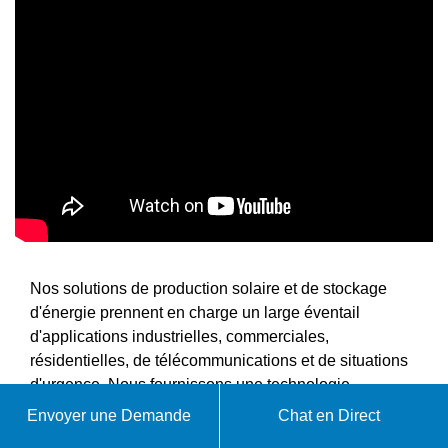
Nos solutions de production solaire et de stockage
d'énergie prennent en charge un large éventail
d'applications industrielles, commerciales,
résidentielles, de télécommunications et de situations
d'urgence. Nous fournissons une technologie
photovoltaïque avancée qui offre une alimentation
Envoyer une Demande
Chat en Direct
fiable pour les projets manufacturiers, les opérations