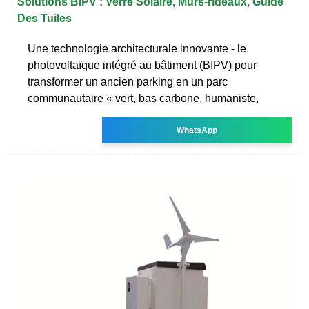
Solutions BIPV : Verre Solaire, Murs-rideaux, Guide
Des Tuiles
Une technologie architecturale innovante - le
photovoltaïque intégré au bâtiment (BIPV) pour
transformer un ancien parking en un parc
communautaire « vert, bas carbone, humaniste,
WhatsApp