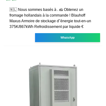
🇳🇱 Nous sommes basés à . 🧀 Obtenez un
fromage hollandais à la commande ! Blauhoff
Maxus Armoire de stockage d''énergie tout-en-un
375K/867kWh Refroidissement par liquide €
WhatsApp