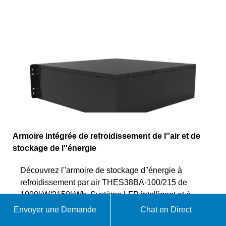
Armoire intégrée de refroidissement de l''air et de
stockage de l''énergie
Découvrez l''armoire de stockage d''énergie à
refroidissement par air THES38BA-100/215 de
1000kW/2150kWh. Système LFP intelligent et à
haut rendement pour les centres de données,
Envoyer une Demande
Chat en Direct