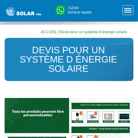
7x24H
Service rapide
ACCUEIL
/
Devis pour un système d énergie solaire
DEVIS POUR UN
SYSTÈME D ÉNERGIE
SOLAIRE