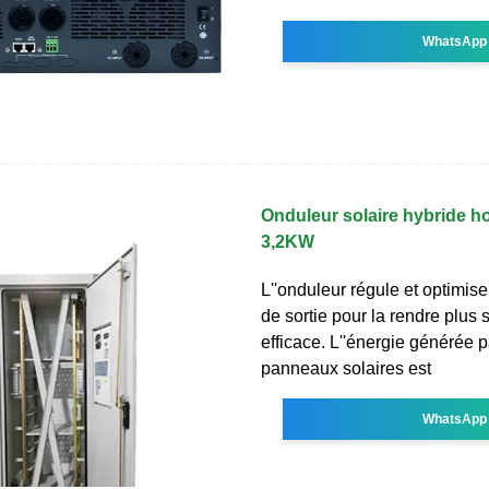
WhatsApp
Onduleur solaire hybride 
3,2KW
L''onduleur régule et optimis
de sortie pour la rendre plus s
efficace. L''énergie générée p
panneaux solaires est
WhatsApp