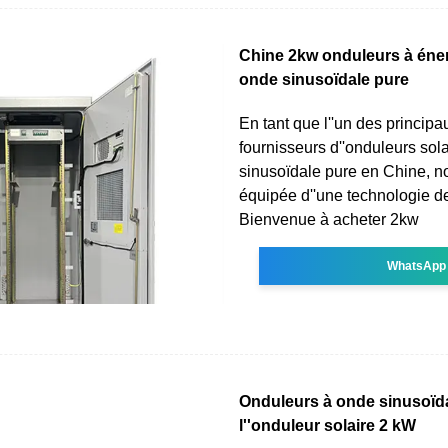
Chine 2kw onduleurs à éner
onde sinusoïdale pure
En tant que l''un des principa
fournisseurs d''onduleurs sol
sinusoïdale pure en Chine, no
équipée d''une technologie de
Bienvenue à acheter 2kw
WhatsApp
Onduleurs à onde sinusoïda
l''onduleur solaire 2 kW