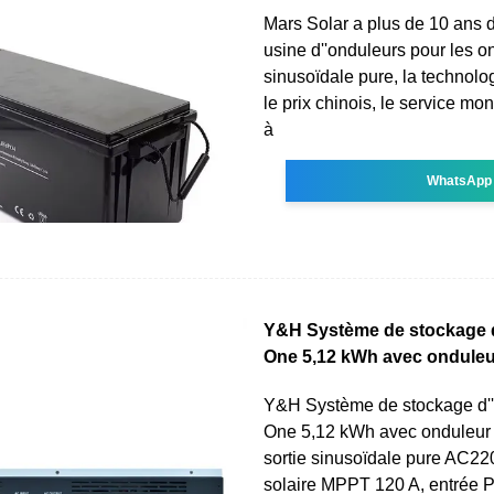
Mars Solar a plus de 10 ans 
usine d''onduleurs pour les 
sinusoïdale pure, la technolo
le prix chinois, le service mo
à
WhatsApp
Y&H Système de stockage d'
One 5,12 kWh avec onduleu
Y&H Système de stockage d''é
One 5,12 kWh avec onduleur 
sortie sinusoïdale pure AC22
solaire MPPT 120 A, entrée 