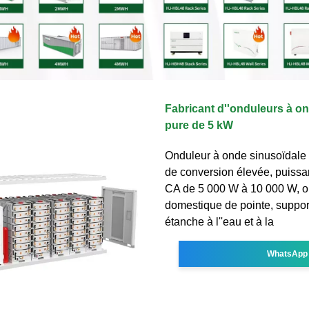
Fabricant d''onduleurs à o
pure de 5 kW
Onduleur à onde sinusoïdale p
de conversion élevée, puissa
CA de 5 000 W à 10 000 W, o
domestique de pointe, support
étanche à l''eau et à la
WhatsApp