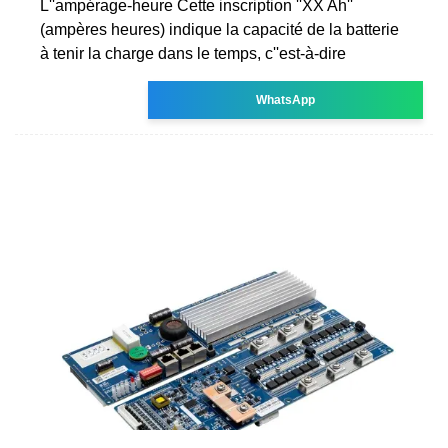
L''ampérage-heure Cette inscription ''XX Ah''
(ampères heures) indique la capacité de la batterie
à tenir la charge dans le temps, c''est-à-dire
WhatsApp