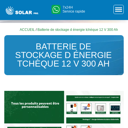
7x24H
Service rapide
ACCUEIL
/
Batterie de stockage d énergie tchèque 12 V 300 Ah
BATTERIE DE
STOCKAGE D ÉNERGIE
TCHÈQUE 12 V 300 AH