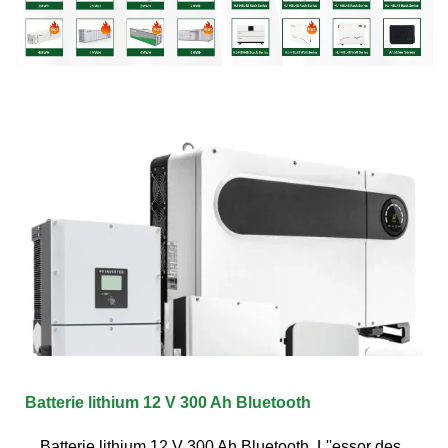
Batterie lithium 12 V 300 Ah Bluetooth
Batterie lithium 12 V 300 Ah Bluetooth. L''essor des