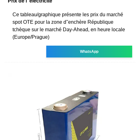
Prix de l''électricité
Ce tableau/graphique présente les prix du marché
spot OTE pour la zone d''enchère République
tchèque sur le marché Day-Ahead, en heure locale
(Europe/Prague)
WhatsApp