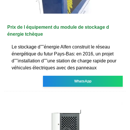
Prix de l équipement du module de stockage d
énergie tchèque
Le stockage d''''énergie Alfen construit le réseau
énergétique du futur Pays-Bas: en 2016, un projet
d''''installation d''''une station de charge rapide pour
véhicules électriques avec des panneaux
WhatsApp