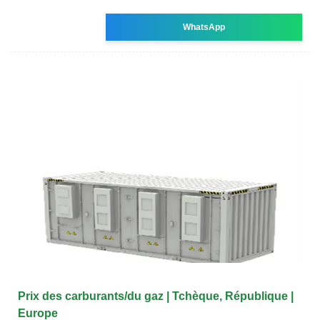
WhatsApp
Prix des carburants/du gaz | Tchèque, République |
Europe