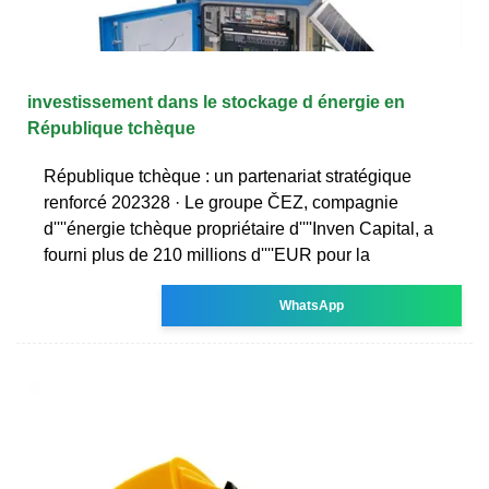
investissement dans le stockage d énergie en
République tchèque
République tchèque : un partenariat stratégique
renforcé 202328 · Le groupe ČEZ, compagnie
d''''énergie tchèque propriétaire d''''Inven Capital, a
fourni plus de 210 millions d''''EUR pour la
WhatsApp