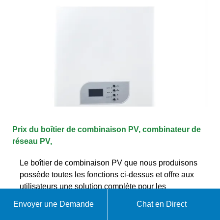
Prix du boîtier de combinaison PV, combinateur de
réseau PV,
Le boîtier de combinaison PV que nous produisons
possède toutes les fonctions ci-dessus et offre aux
utilisateurs une solution complète pour les
systèmes de production d''énergie PV.
Envoyer une Demande
Chat en Direct