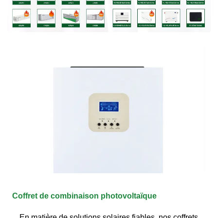
Coffret de combinaison photovoltaïque
En matière de solutions solaires fiables, nos coffrets