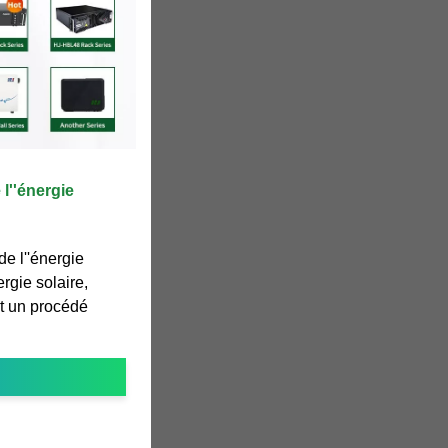
l''énergie
de l''énergie
ergie solaire,
t un procédé