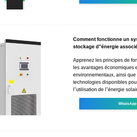
Comment fonctionne un sy
stockage d''énergie associ
Apprenez les principes de fo
les avantages économiques e
environnementaux, ainsi que 
technologies disponibles pou
l''utilisation de l''énergie solai
WhatsApp