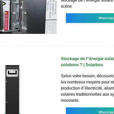
stockage de l''énergie solaire
scène
WhatsApp
Stockage de l''énergie solai
solutions ? | Solarbox
Selon votre besoin, découvre
les nombreux moyens pour st
production d''électricité, allan
solaires traditionnelles aux 
innovants.
WhatsApp