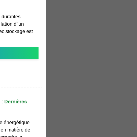
e durables
lation d''un
ec stockage est
 : Dernières
ne énergétique
s en matière de