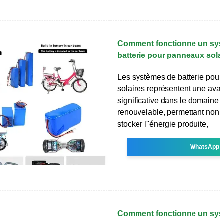
Comment fonctionne un sy
batterie pour panneaux sol
Les systèmes de batterie po
solaires représentent une av
significative dans le domaine 
renouvelable, permettant no
stocker l''énergie produite,
WhatsApp
Comment fonctionne un sys