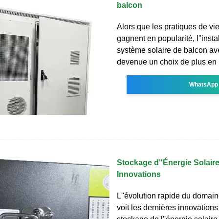
balcon
Alors que les pratiques de vi
gagnent en popularité, l''instal
système solaire de balcon av
devenue un choix de plus en
WhatsApp
Stockage d''Énergie Solaire
Innovations
L''évolution rapide du domai
voit les dernières innovation