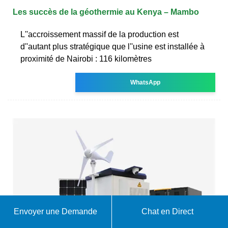
Les succès de la géothermie au Kenya – Mambo
L''accroissement massif de la production est
d''autant plus stratégique que l''usine est installée à
proximité de Nairobi : 116 kilomètres
WhatsApp
Envoyer une Demande
Chat en Direct