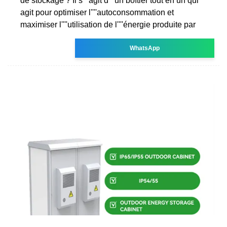
de stockage ? Il s''''agit d''''un boîtier tout en un qui
agit pour optimiser l''''autoconsommation et
maximiser l''''utilisation de l''''énergie produite par
WhatsApp