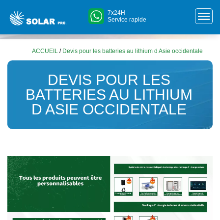
7x24H
Service rapide
ACCUEIL
/
Devis pour les batteries au lithium d Asie occidentale
DEVIS POUR LES
BATTERIES AU LITHIUM
D ASIE OCCIDENTALE