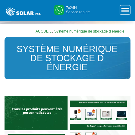
7x24H
Service rapide
ACCUEIL
/
Système numérique de stockage d énergie
SYSTÈME NUMÉRIQUE
DE STOCKAGE D
ÉNERGIE