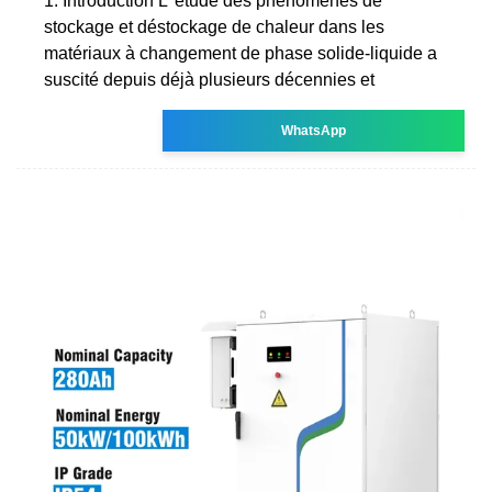
1. Introduction L''étude des phénomènes de
stockage et déstockage de chaleur dans les
matériaux à changement de phase solide-liquide a
suscité depuis déjà plusieurs décennies et
WhatsApp