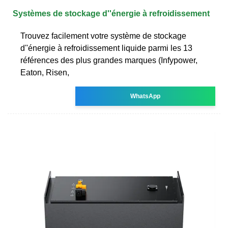
Systèmes de stockage d''énergie à refroidissement
Trouvez facilement votre système de stockage
d''énergie à refroidissement liquide parmi les 13
références des plus grandes marques (Infypower,
Eaton, Risen,
WhatsApp