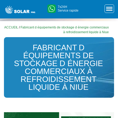
7x24H
Service rapide
ACCUEIL
/
Fabricant d équipements de stockage d énergie commerciaux
à refroidissement liquide à Niue
FABRICANT D
ÉQUIPEMENTS DE
STOCKAGE D ÉNERGIE
COMMERCIAUX À
REFROIDISSEMENT
LIQUIDE À NIUE