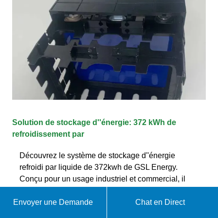
Solution de stockage d''énergie: 372 kWh de
refroidissement par
Découvrez le système de stockage d''énergie
refroidi par liquide de 372kwh de GSL Energy.
Conçu pour un usage industriel et commercial, il
dispose de BMS, EMS, durée
Envoyer une Demande
Chat en Direct
WhatsApp