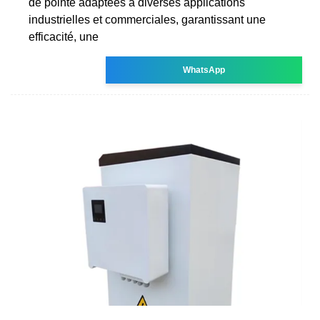
de pointe adaptées à diverses applications
industrielles et commerciales, garantissant une
efficacité, une
WhatsApp