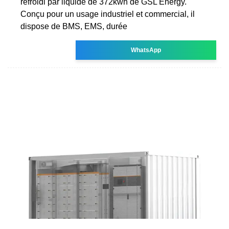
refroidi par liquide de 372kwh de GSL Energy.
Conçu pour un usage industriel et commercial, il
dispose de BMS, EMS, durée
WhatsApp