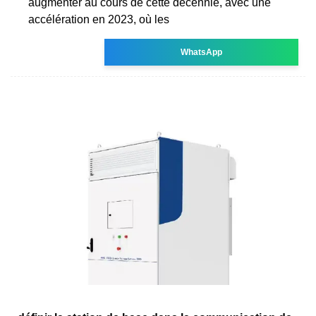
augmenter au cours de cette décennie, avec une
accélération en 2023, où les
WhatsApp