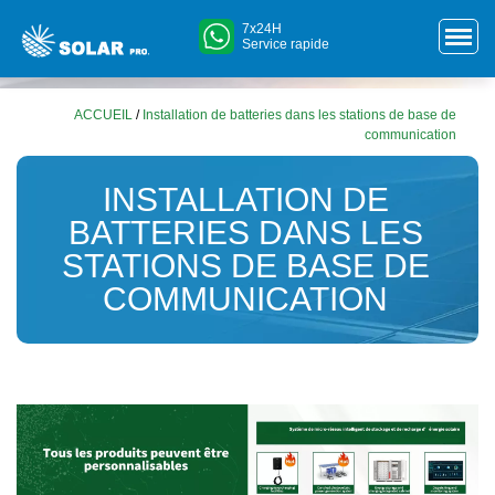
7x24H
Service rapide
ACCUEIL
/
Installation de batteries dans les stations de base de
communication
INSTALLATION DE
BATTERIES DANS LES
STATIONS DE BASE DE
COMMUNICATION