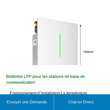
Batteries LFP pour les stations de base de
communication
Environnement d''installation:La température
ambiante de la salle de batterie doit être maintenue
Envoyer une Demande
Chat en Direct
entre -10 et 55 degrés (température recommandée