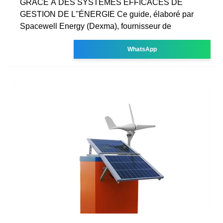
GRÂCE À DES SYSTÈMES EFFICACES DE
GESTION DE L''ÉNERGIE Ce guide, élaboré par
Spacewell Energy (Dexma), fournisseur de
WhatsApp