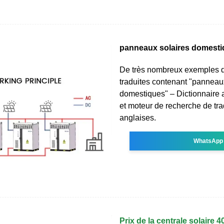
panneaux solaires domest
De très nombreux exemples 
traduites contenant "panneau
domestiques" – Dictionnaire a
et moteur de recherche de tr
anglaises.
WhatsApp
Prix de la centrale solaire