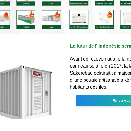
Le futur de l''Indonésie sera
Avant de recevoir quatre lam
panneau solaire en 2017, la f
Sakerebau éclairait sa mais
d''une bougie artisanale à ké
habitants des îles
WhatsApp