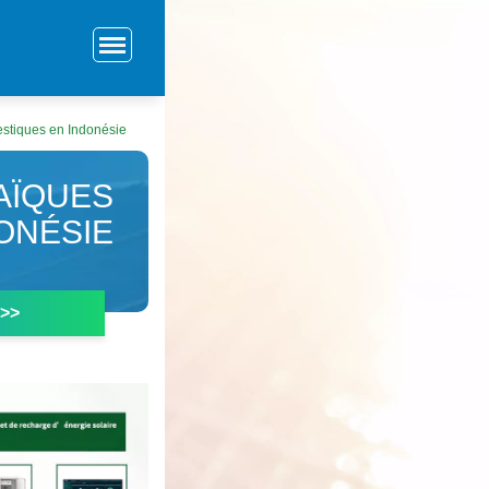
stiques en Indonésie
AÏQUES
ONÉSIE
 >>