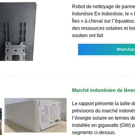
Robot de nettoyage de panne
Indonésie En Indonésie, le «
Îles » à cheval sur l''équateur
des ressources solaires et les
soutien ont fait
WhatsApp
Marché indonésien de léner
Le rapport présente la taille 
prévisions du marché indoné
l''énergie solaire en termes d
installée en gigawatts (GW) p
segments ci-dessus.