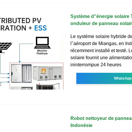
Système d''énergie solair
onduleur de panneau solai
Le système solaire hybride d
l''aéroport de Miangas, en Ind
récemment installé et testé. 
solaire fournit une alimentati
ininterrompue 24 heures
WhatsApp
Robot nettoyeur de pannea
Indonésie