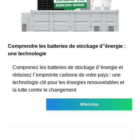
Comprendre les batteries de stockage d''énergie :
une technologie
Comprenez les batteries de stockage d''énergie et
réduisez l''empreinte carbone de votre pays : une
technologie clé pour les énergies renouvelables et
la lutte contre le changement
WhatsApp