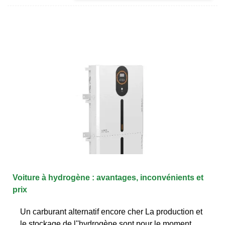
Voiture à hydrogène : avantages, inconvénients et
prix
Un carburant alternatif encore cher La production et
le stockage de l''hydrogène sont pour le moment