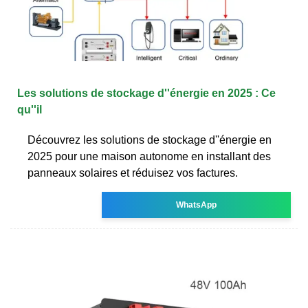
Les solutions de stockage d''énergie en 2025 : Ce
qu''il
Découvrez les solutions de stockage d''énergie en
2025 pour une maison autonome en installant des
panneaux solaires et réduisez vos factures.
WhatsApp