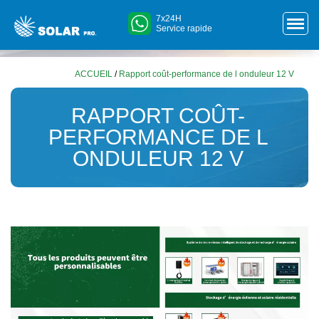
7x24H
Service rapide
ACCUEIL
/
Rapport coût-performance de l onduleur 12 V
RAPPORT COÛT-
PERFORMANCE DE L
ONDULEUR 12 V