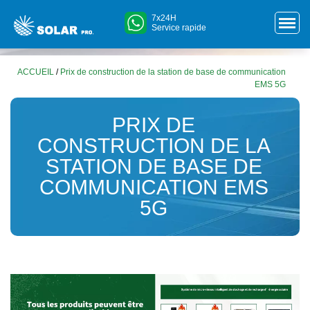
7x24H
Service rapide
ACCUEIL
/
Prix de construction de la station de base de communication
EMS 5G
PRIX DE
CONSTRUCTION DE LA
STATION DE BASE DE
COMMUNICATION EMS
5G