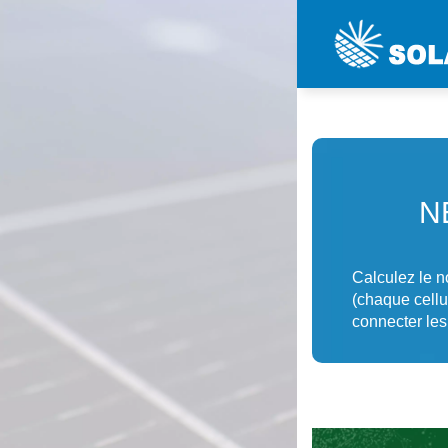
N
Calculez le n
(chaque cellu
connecter les