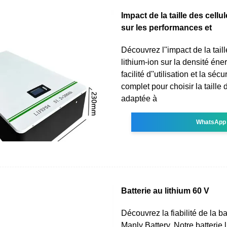
Impact de la taille des cellu
sur les performances et
Découvrez l''impact de la tail
lithium-ion sur la densité éner
facilité d''utilisation et la séc
complet pour choisir la taille 
adaptée à
WhatsApp
Batterie au lithium 60 V
Découvrez la fiabilité de la b
Manly Battery. Notre batterie 