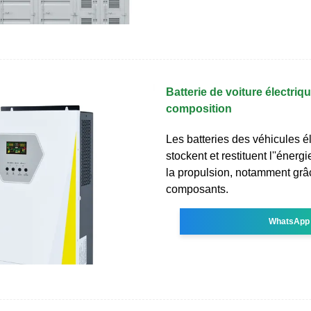
Batterie de voiture électriqu
composition
Les batteries des véhicules é
stockent et restituent l''énerg
la propulsion, notamment grâ
composants.
WhatsApp