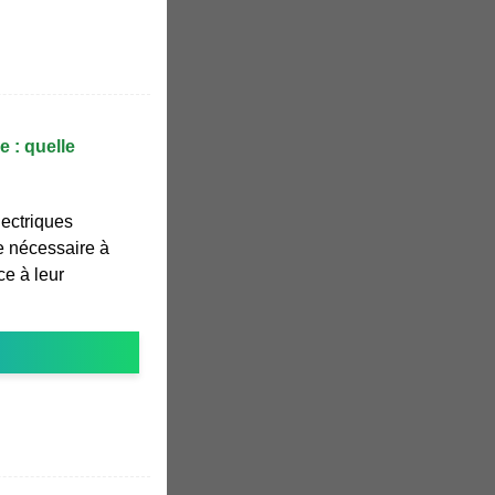
e : quelle
lectriques
ie nécessaire à
ce à leur