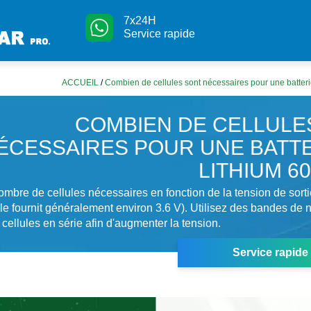
7x24H
Service rapide
ACCUEIL
/
Combien de cellules sont nécessaires pour une batteri
COMBIEN DE CELLULE
ÉCESSAIRES POUR UNE BATTE
LITHIUM 6
ombre de cellules nécessaires en fonction de la tension de sort
le fournit généralement environ 3.6 V). Utilisez des bandes de n
 cellules en série afin d'augmenter la tension.
Service rapide