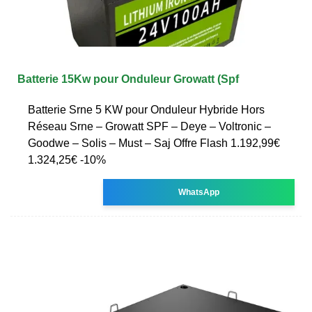
Batterie 15Kw pour Onduleur Growatt (Spf
Batterie Srne 5 KW pour Onduleur Hybride Hors
Réseau Srne – Growatt SPF – Deye – Voltronic –
Goodwe – Solis – Must – Saj Offre Flash 1.192,99€
1.324,25€ -10%
WhatsApp