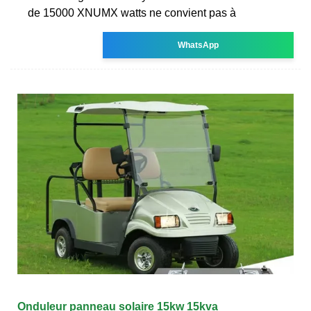
de 15000 XNUMX watts ne convient pas à
WhatsApp
Onduleur panneau solaire 15kw 15kva