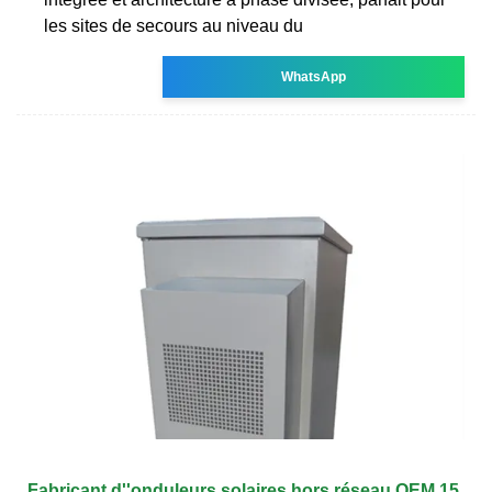
les sites de secours au niveau du
WhatsApp
Fabricant d''onduleurs solaires hors réseau OEM 15