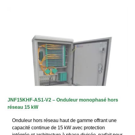
JNF15KHF-AS1-V2 – Onduleur monophasé hors
réseau 15 kW
Onduleur hors réseau haut de gamme offrant une
capacité continue de 15 kW avec protection
intégrée et architecture à phase divisée, parfait pour