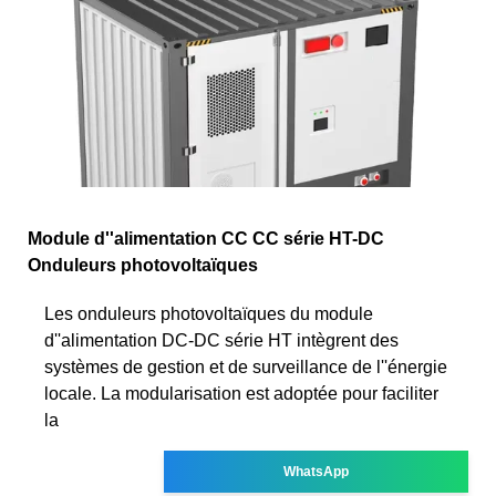
Module d''alimentation CC CC série HT-DC
Onduleurs photovoltaïques
Les onduleurs photovoltaïques du module
d''alimentation DC-DC série HT intègrent des
systèmes de gestion et de surveillance de l''énergie
locale. La modularisation est adoptée pour faciliter
la
WhatsApp