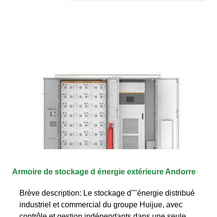
Armoire de stockage d énergie extérieure Andorre
Brève description: Le stockage d''''énergie distribué
industriel et commercial du groupe Huijue, avec
contrôle et gestion indépendants dans une seule