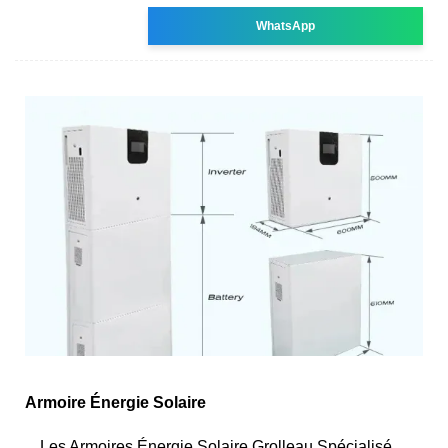
WhatsApp
Armoire Énergie Solaire
Les Armoires Énergie Solaire Grolleau Spécialisé